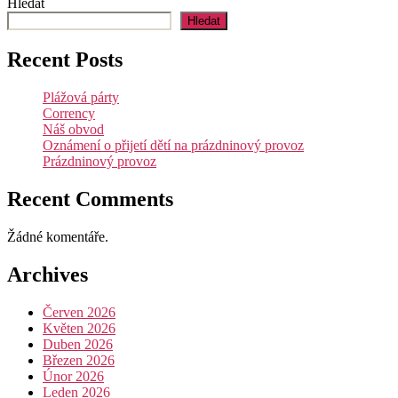
Hledat
Hledat
Recent Posts
Plážová párty
Corrency
Náš obvod
Oznámení o přijetí dětí na prázdninový provoz
Prázdninový provoz
Recent Comments
Žádné komentáře.
Archives
Červen 2026
Květen 2026
Duben 2026
Březen 2026
Únor 2026
Leden 2026