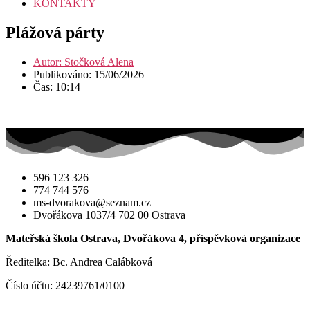
KONTAKTY
Plážová párty
Autor:
Stočková Alena
Publikováno:
15/06/2026
Čas:
10:14
596 123 326
774 744 576
ms-dvorakova@seznam.cz
Dvořákova 1037/4 702 00 Ostrava
Mateřská škola Ostrava, Dvořákova 4, příspěvková organizace
Ředitelka: Bc. Andrea Calábková
Číslo účtu: 24239761/0100