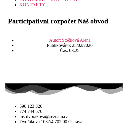
KONTAKTY
Participativní rozpočet Náš obvod
Autor:
Stočková Alena
Publikováno:
25/02/2026
Čas:
08:25
596 123 326
774 744 576
ms-dvorakova@seznam.cz
Dvořákova 1037/4 702 00 Ostrava