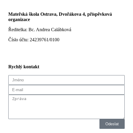
Mateřská škola Ostrava, Dvořákova 4, příspěvková
organizace
Ředitelka: Bc. Andrea Calábková
Číslo účtu: 24239761/0100
Rychlý kontakt
Odeslat