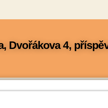
a, Dvořákova 4, příspě