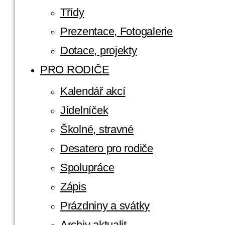
Třídy
Prezentace, Fotogalerie
Dotace, projekty
PRO RODIČE
Kalendář akcí
Jídelníček
Školné, stravné
Desatero pro rodiče
Spolupráce
Zápis
Prázdniny a svátky
Archiv aktualit