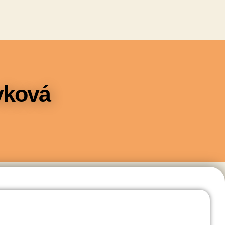
vková