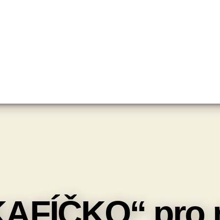
KAFÍČKO“ pro 