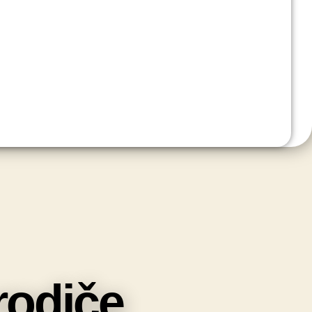
rodiče