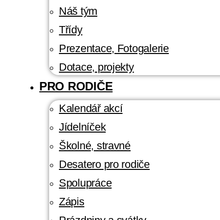
Náš tým
Třídy
Prezentace, Fotogalerie
Dotace, projekty
PRO RODIČE
Kalendář akcí
Jídelníček
Školné, stravné
Desatero pro rodiče
Spolupráce
Zápis