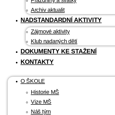
Prázdniny a svátky
Archiv aktualit
NADSTANDARDNÍ AKTIVITY
Zájmové aktivity
Klub nadaných dětí
DOKUMENTY KE STAŽENÍ
KONTAKTY
O ŠKOLE
Historie MŠ
Vize MŠ
Náš tým