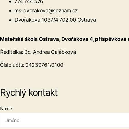
774 744 576
ms-dvorakova@seznam.cz
Dvořákova 1037/4 702 00 Ostrava
Mateřská škola Ostrava, Dvořákova 4, příspěvková
Ředitelka: Bc. Andrea Calábková
Číslo účtu: 24239761/0100
Rychlý kontakt
Name