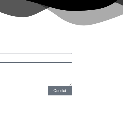
Odeslat