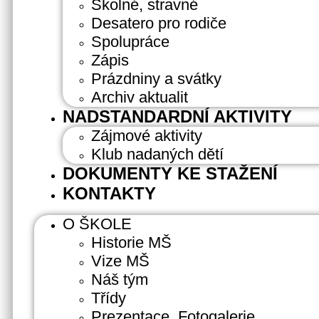
Školné, stravné
Desatero pro rodiče
Spolupráce
Zápis
Prázdniny a svátky
Archiv aktualit
NADSTANDARDNÍ AKTIVITY
Zájmové aktivity
Klub nadaných dětí
DOKUMENTY KE STAŽENÍ
KONTAKTY
O ŠKOLE
Historie MŠ
Vize MŠ
Náš tým
Třídy
Prezentace, Fotogalerie