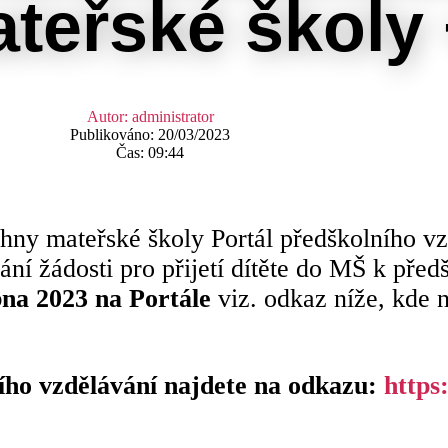
teřské školy 
Autor:
administrator
Publikováno:
20/03/2023
Čas:
09:44
chny mateřské školy Portál předškolního vz
 žádosti pro přijetí dítěte do MŠ k před
na 2023 na Portále
viz. odkaz níže, kde 
ního vzdělávání najdete na odkazu:
https