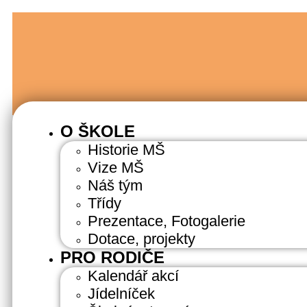
O ŠKOLE
Historie MŠ
Vize MŠ
Náš tým
Třídy
Prezentace, Fotogalerie
Dotace, projekty
PRO RODIČE
Kalendář akcí
Jídelníček